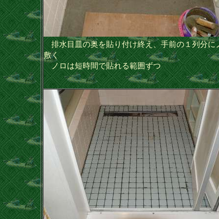
排水目皿の奥を貼り付け終え、手前の１列分に
敷く
ノロは短時間で貼れる範囲ずつ