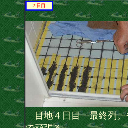
７日目
目地４日目 最終列。