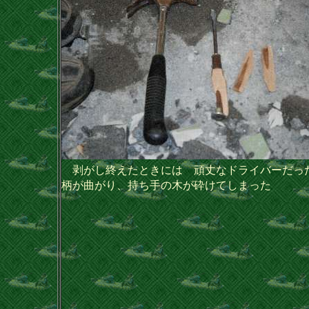
剥がし終えたときには 頑丈なドライバーだ
柄が曲がり、持ち手の木が砕けてしまった