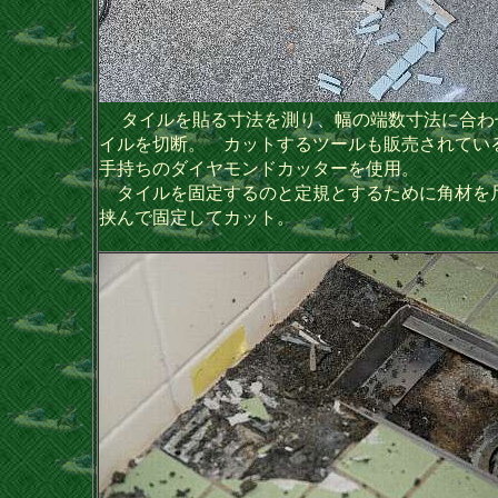
タイルを貼る寸法を測り、幅の端数寸法に合わ
イルを切断。 カットするツールも販売されてい
手持ちのダイヤモンドカッターを使用。
タイルを固定するのと定規とするために角材を
挟んで固定してカット。