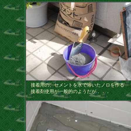
接着用の、セメントを水で溶いたノロを作る
接着剤使用が一般的のようだが．．．