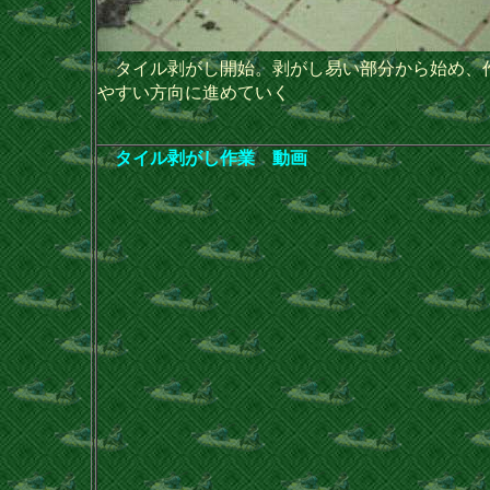
タイル剥がし開始。剥がし易い部分から始め、
やすい方向に進めていく
タイル剥がし作業 動画