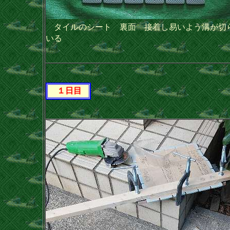
タイルのシート 裏面 接着し易いよう溝が切
いる
１日目