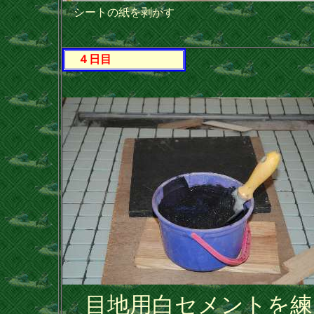
シートの紙を剥がす
４日目
目地用白セメントを練