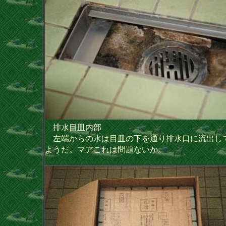
排水目皿内部
左端からの水は目皿の下を通り排水口に流出し
ようだ。マアこれは問題ないか。