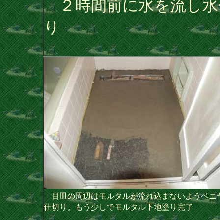
２時間前に水を流し水
り
目皿の周辺はモルタルが流れ込まないようベニ
仕切り。もう少しでモルタル下地塗り完了