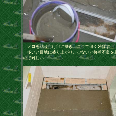
ノロを貼り付け部に撒き、コテで薄く延ばす
多いと目地に盛り上がり、少ないと接着不良を
ので難しい