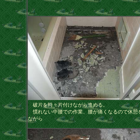
破片を時々片付けながら進める。
慣れない中腰での作業、腰が痛くなるので休憩
ながら