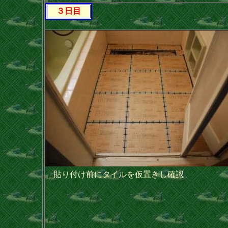
３日目
貼り付け前にタイルを仮置きし確認