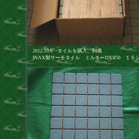
2012.10.6 タイルを購入、到着
INAX製サーモタイル ミルキーDXII50 １５