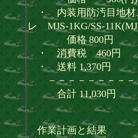
・ 内装用防汚目地材
レ MJS-1KG/SS-11K(MJS
価格 800円
・ 消費税 460円
・ 送料 1,370円
－－－－－－－－－
合計 11,030円
作業計画と結果