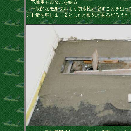
下地用モルタルを練る
一般的なモルタルより防水性が増すことを狙っ
ント量を増し１：２としたが効果があるだろうか