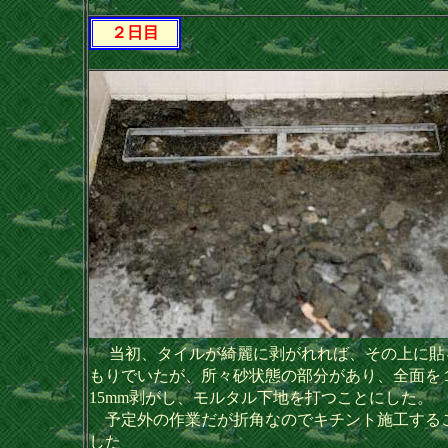
２日目
当初、タイルが綺麗に剥がれれば、その上に貼
もりでいたが、所々砂状態の部分があり、全面を
15mm剥がし、モルタル下地を打つことにした。
予定外の作業だが折角なのでキチント施工する
した