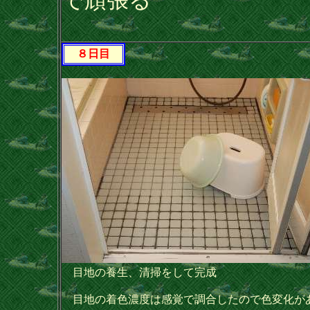
で頑張る
８日目
目地の養生、清掃をして完成
目地の着色濃度は感覚で調合したので色変化が