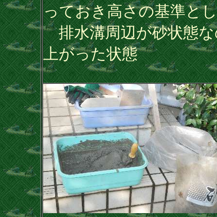
っておき高さの基準と
排水溝周辺が砂状態な
上がった状態