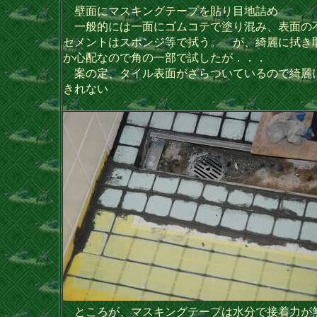
壁面にマスキングテープを貼り目地詰め
一般的には一面にゴムコテで塗り混み、表面の
セメントはスポンジ等で拭う。 が、綺麗に拭き
か心配なので角の一部で試したが．．．
案の定、タイル表面がざらついているので綺麗
きれない
ところが、マスキングテープは水分で接着力が