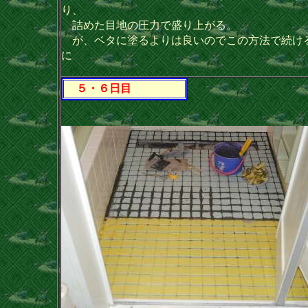
り、
詰めた目地の圧力で盛り上がる。
が、ベタに塗るよりは良いのでこの方法で続け
に
５・６日目