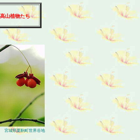
高山植物たち
.10 宮城県栗駒町世界谷地