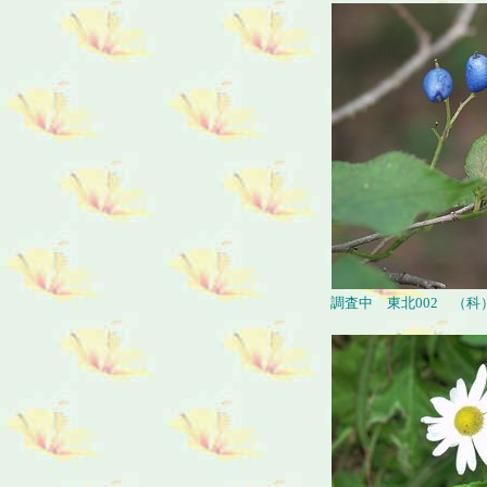
調査中 東北002 （科）