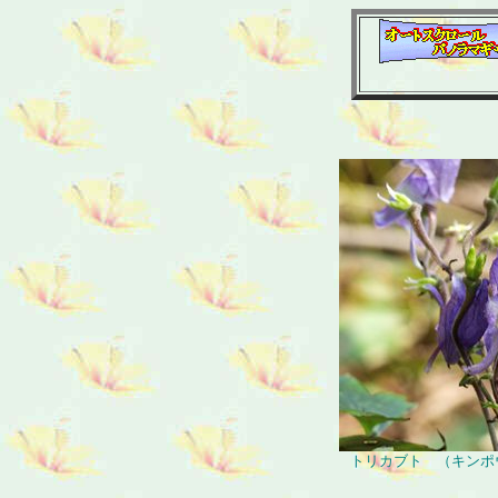
トリカブト （キンポウ