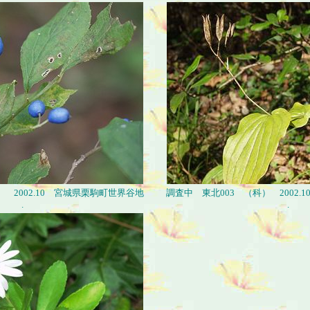
 2002.10 宮城県栗駒町世界谷地
調査中 東北003 （科） 2002
.
.