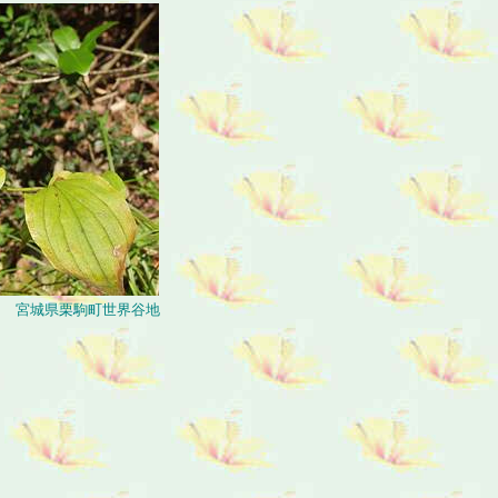
.10 宮城県栗駒町世界谷地