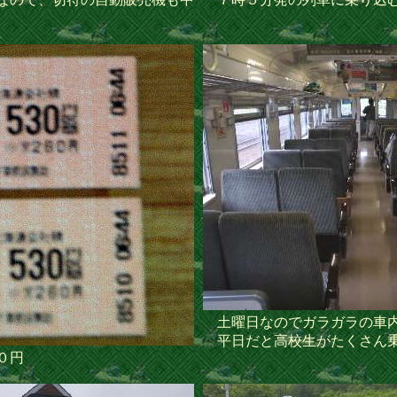
土曜日なのでガラガラの車
平日だと高校生がたくさん
０円