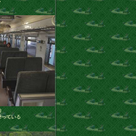
内
乗っている