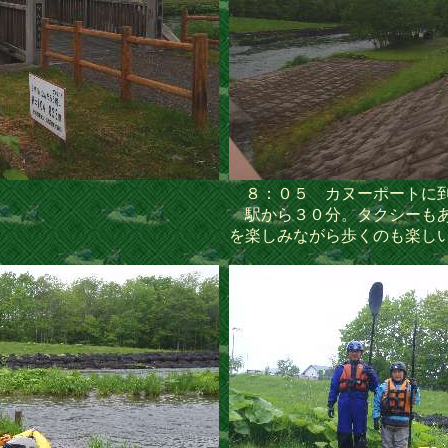
８：０５ カヌーポートに
駅から３０分。タクシーもあ
を楽しみながら歩くのも楽し