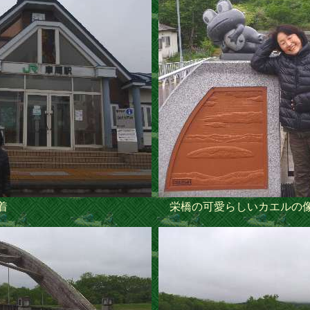
着
栄橋の可愛らしいカエルの