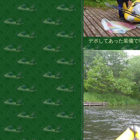
デポしてあった装備で
.