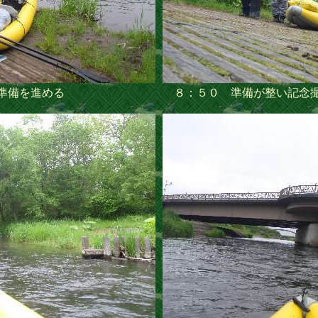
準備を進める
８：５０ 準備が整い記念撮