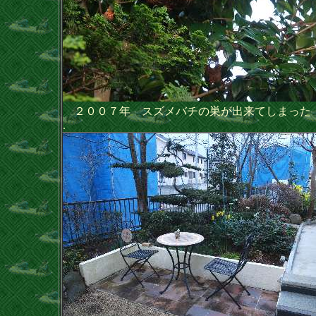
２００７年 スズメバチの巣が出来てしまった
.