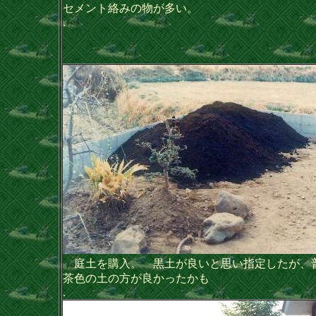
セメント絡みの物が多い。
.
庭土を購入。 黒土が良いと思い指定したが、
茶色の土の方が良かったかも
.