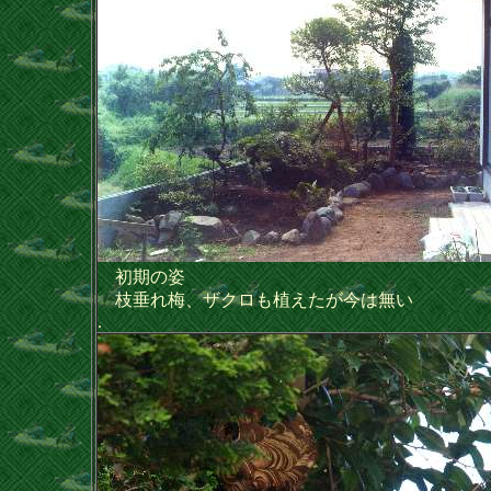
初期の姿
枝垂れ梅、ザクロも植えたが今は無い
.