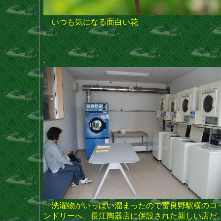
いつも気になる面白い花
.
.
洗濯物がいっぱい溜まったので富良野駅横のコ
ンドリーへ。長江陶器店に併設された新しい店だ