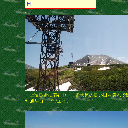
日
.
上富良野に滞在中、一番天気の良い日を選んで
た旭岳ロープウエイ。
.