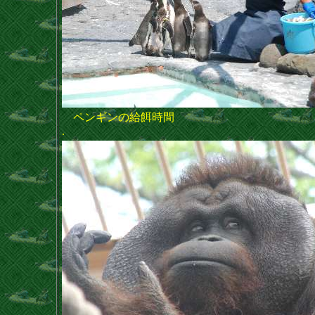
ペンギンの給餌時間
.