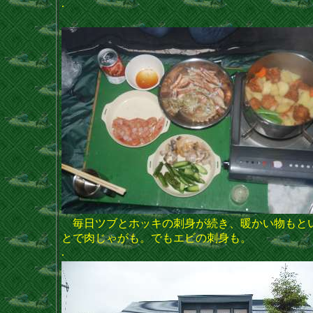
.
毎日ツブとホッキの刺身が続き、暖かい物もと
とで肉じゃがも。でもエビの刺身も。
.