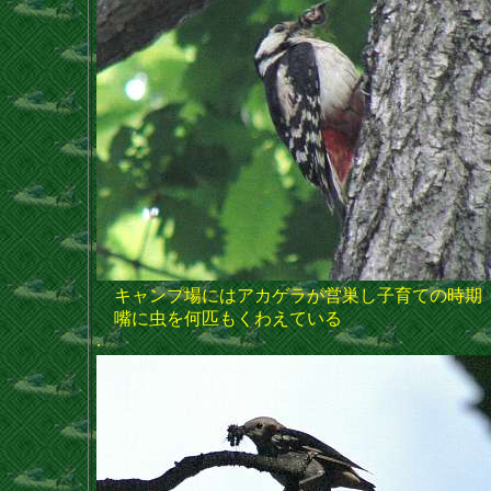
キャンプ場にはアカゲラが営巣し子育ての時期
嘴に虫を何匹もくわえている
.