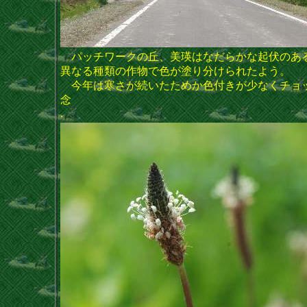
パッチワークの丘、美瑛はなだらかな起伏のあ
異なる種類の作物で色が塗り分けられたよう。
今年は寒さが続いたためか色付きが少なくチョ
念
.