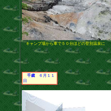
キャンプ場から車で５０分ほどの登別温泉に
千歳
６月１１
日
.