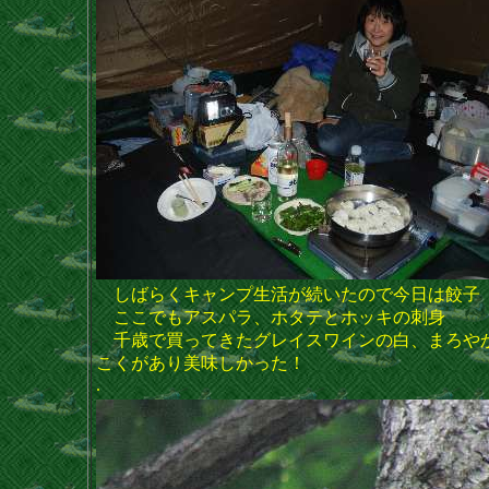
しばらくキャンプ生活が続いたので今日は餃子
ここでもアスパラ、ホタテとホッキの刺身
千歳で買ってきたグレイスワインの白、まろ
こくがあり美味しかった！
.