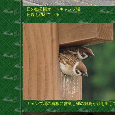
日の出公園オートキャンプ場
何度も訪れている
.
キャンプ場の看板に営巣し雀の雛鳥が顔を出し
.