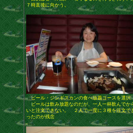
７時直後に向かう。
ビール・ジンギスカンの食べ放題コースを選択
ビールは飲み放題なのだが、一人一杯飲んでか
いと注文できない。 ２人で一度に３種を注文で
ったのが残念
.