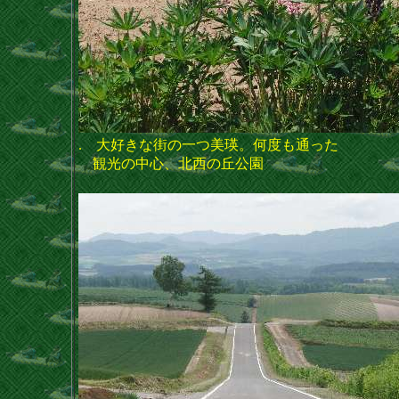
. 大好きな街の一つ美瑛。何度も通った
観光の中心、北西の丘公園