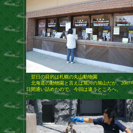
翌日の目的は札幌の丸山動物園
北海道の動物園と言えば旭川の旭山だが、2007
日間通い詰めたので、今回は違うところへ。
.