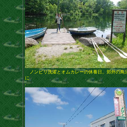
ノンビリ洗濯とオムカレーの休養日。郊外の鳥
に
.