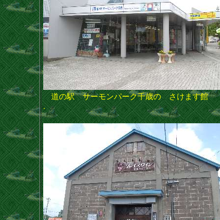
道の駅 サーモンパーク千歳の さけます館
.