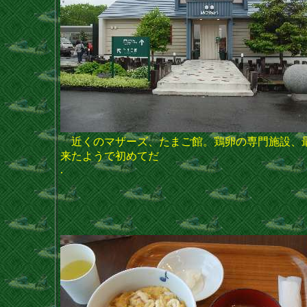
近くのマザーズ、たまご館。鶏卵の専門施設、
来たようで初めてだ
.